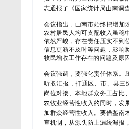
志通报了《国家统计局山南调
会议指出，山南市始终把增加
农村居民人均可支配收入虽稳
依然严峻，存在责任压实不到
信息更新不及时等问题，影响
牧民增收工作存在的问题及原
会议强调，要强化责任体系。
听取汇报，打通区、市、县三
岗位对接、本地群众务工占比
农牧业经营性收入的同时，发
加群众经营性收入。要借鉴南
查机制，从源头防止漏统漏报