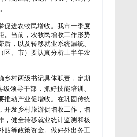
》。
并举促进农牧民增收。我市一季度
距。当前，农牧民增收工作形势
滞后，以及转移就业系统漏统、
（区、市）要认真分析上半年农
确乡村两级书记具体职责，定期
县级领导干部，抓好技能培训、
要推动产业促增收。在巩固传统
，开发乡村旅游促增收工作，增
作，健全转移就业统计监测和核
补贴等政策资金。做好外出务工