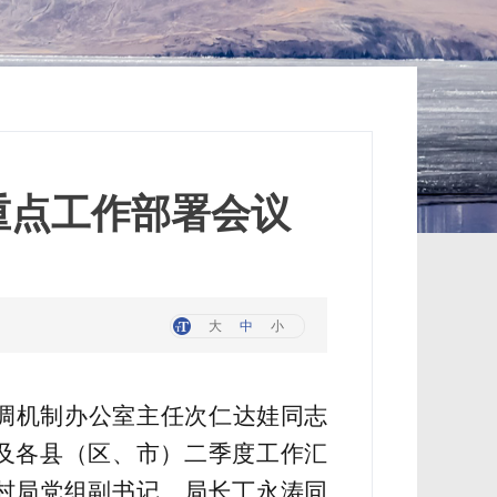
重点工作部署会议
大
中
小
调机制办公室主任次仁达娃同志
及各县（区、市）二季度工作汇
村局党组副书记、局长丁永涛同