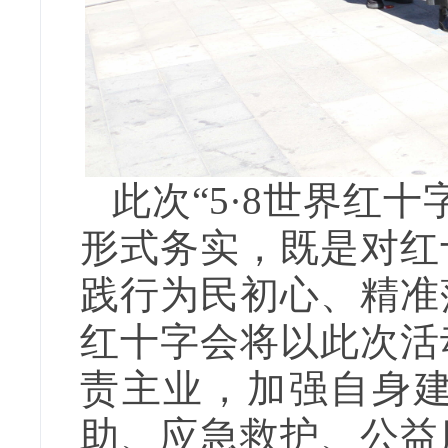
此次“5·8世界红
形式务实，既是对红
践行为民初心、精准
红十字会将以此次活
责主业，加强自身
助、应急救护、公益