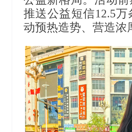
推送公益短信12.
动预热造势、营造浓