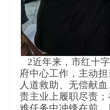
2近年来，市红十
府中心工作，主动担
人道救助、无偿献血
责主业上履职尽责；
难任务中冲锋在前，