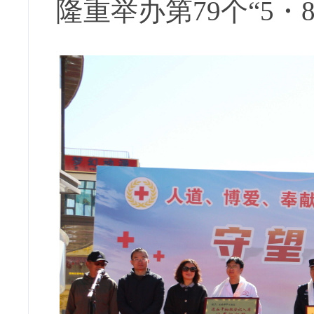
隆重举办第79个“5