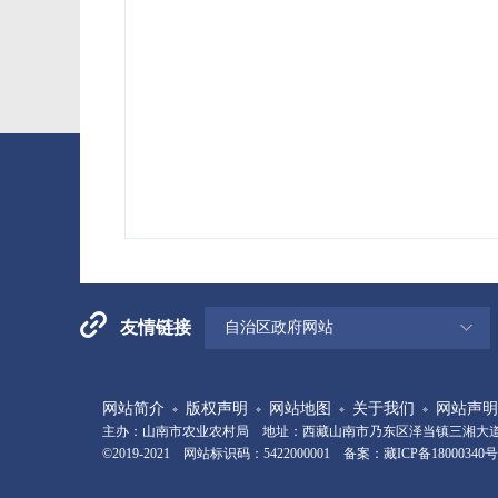
友情链接
自治区政府网站
网站简介
版权声明
网站地图
关于我们
网站声明
主办：山南市农业农村局 地址：西藏山南市乃东区泽当镇三湘大道13号 
©2019-2021 网站标识码：5422000001 备案：
藏ICP备18000340号