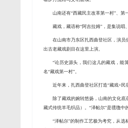
山南还有“西藏民主改革第一村”、第
藏戏，藏语称“阿吉拉姆”，是集说唱
在山南市乃东区扎西曲登社区，演员
出古老藏戏剧目在这里上演。
“论历史源头，我们这儿的藏戏，能
名“藏戏第一村”。
近年来，扎西曲登社区打造“藏戏+民
除了藏戏的婉转悠扬，山南的文化底
藏式传统羊毛织品）。“泽帖尔”是氆氇
“泽帖尔”的制作工艺极为考究，从选