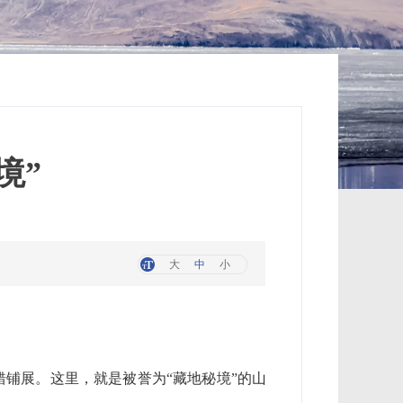
境”
大
中
小
错铺展。这里，就是被誉为“藏地秘境”的山