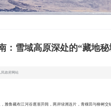
南：雪域高原深处的“藏地秘
人民政府网站
里，雅鲁藏布江河谷逐渐开阔，两岸绿洲连片，青稞田与柳树交