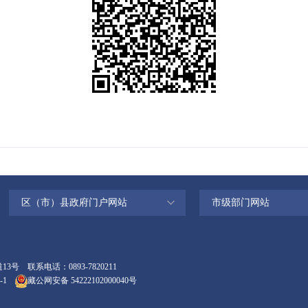
区（市）县政府门户网站
市级部门网站
联系电话：0893-7820211
-1
藏公网安备 54222102000040号