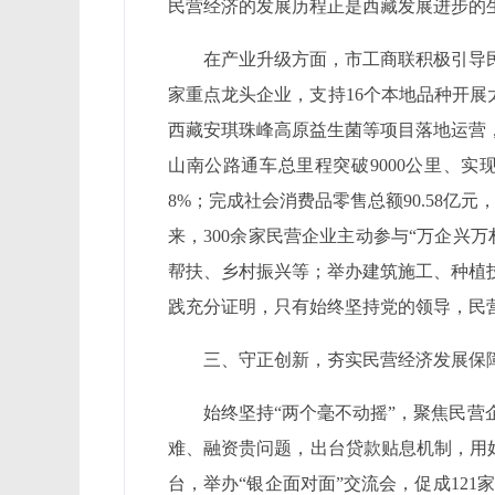
民营经济的发展历程正是西藏发展进步的
在产业升级方面，市工商联积极引导
家重点龙头企业，支持16个本地品种开展
西藏安琪珠峰高原益生菌等项目落地运营
山南公路通车总里程突破9000公里、实
8%；完成社会消费品零售总额90.58
来，300余家民营企业主动参与“万企兴万
帮扶、乡村振兴等；举办建筑施工、种植技术
践充分证明，只有始终坚持党的领导，民
三、守正创新，夯实民营经济发展保
始终坚持“两个毫不动摇”，聚焦民
难、融资贵问题，出台贷款贴息机制，用好用
台，举办“银企面对面”交流会，促成12