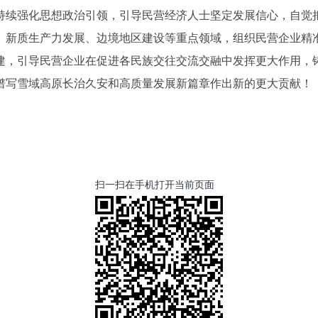
持续强化思想政治引领，引导民营经济人士坚定发展信心，自觉
、新质生产力发展、边境地区建设等重点领域，组织民营企业精
建，引导民营企业在促进各民族交往交流交融中发挥更大作用，
谱写雪域高原长治久安和高质量发展新篇章作出新的更大贡献！（
扫一扫在手机打开当前页面