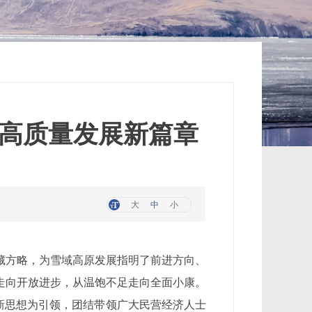
和高质量发展新篇章
大
中
小
藏方略，为雪域高原发展指明了前进方向、
后走向开放进步，从温饱不足走向全面小康。
以新思想为引领，团结带领广大民营经济人士