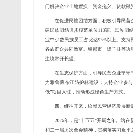
门解决企业土地置换、资金拖欠、贷款融资、
在促进民族团结方面，积极引导民营
建民族团结进步模范单位113家、民族团
业中少数民族员工占比达95%以上。支持
各族群众共同致富。错那市、隆子县等边
边境常开长盛。
在生态保护方面，引导民营企业坚守
力雅鲁藏布江防护林建设；支持企业参与
低”项目入驻，推动形成绿色生产方式。
四、继往开来，绘就民营经济发展新
2026年，是“十五五”开局之年。
和二十届历次全会精神，贯彻落实习近平总