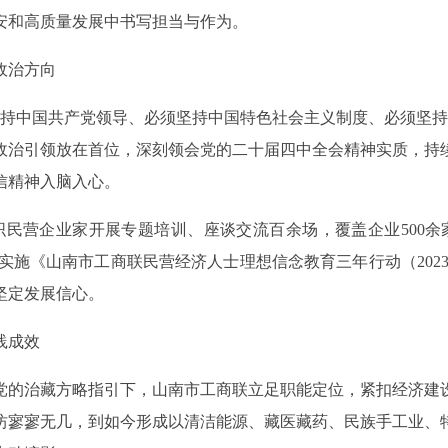
安和高质量发展中书写担当与作为。
政治方向
坚持中国共产党领导、必须坚持中国特色社会主义制度、必须坚持
政治引领放在首位，深刻领会党的二十届四中全会精神实质，持
信精神入脑入心。
织民营企业家开展专题培训、座谈交流百余场，覆盖企业500
。实施《山南市工商联民营经济人士理想信念教育三年行动（2023
坚定发展信心。
践成效
党的治藏方略指引下，山南市工商联立足职能定位，紧扣经济建
坊寥寥无几，到如今形成以清洁能源、藏医藏药、民族手工业、