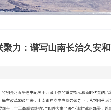
联聚力：谱写山南长治久安
，特别是习近平总书记关于西藏工作的重要指示和新时代党的治
、民主改革60多年来，山南市在党中央坚强领导下，从封闭落
纽带，市工商联始终锚定“四件大事”“四个创建”战略部署，