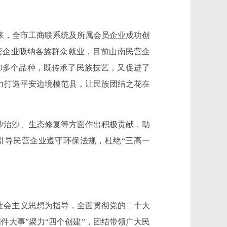
来，全市工商联系统及所属会员企业成功创
民营企业吸纳各族群众就业，目前山南民营企
00多个品种，既传承了民族技艺，又促进了
力打造平安边境模范县，让民族团结之花在
沙治沙、生态修复等方面作出积极贡献，助
引导民营企业遵守环保法规，杜绝“三高一
色社会主义思想为指导，全面贯彻党的二十大
件大事”聚力“四个创建”，团结带领广大民