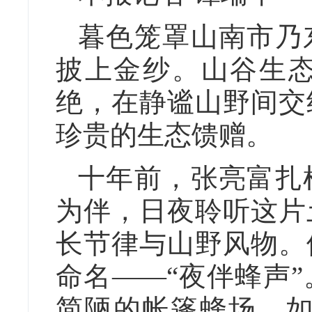
暮色笼罩山南市乃
披上金纱。山谷生
绝，在静谧山野间交
珍贵的生态馈赠。
十年前，张亮富扎
为伴，日夜聆听这片
长节律与山野风物。
命名——“夜伴蜂声
简陋的帐篷蜂场，如