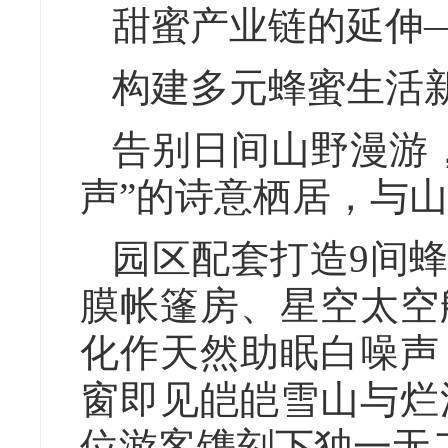
甜蜜产业链的延伸
构建多元蜂蜜生活
告别日间山野漫游
声”的诗意栖居，与
园区配套打造9间
膜帐篷房、星空太空
化作天然助眠白噪声
窗即见皑皑雪山与烂
位游客镌刻下独一无