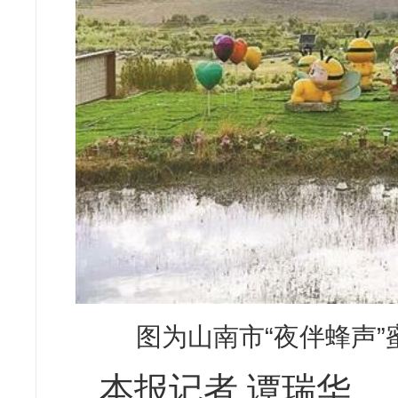
图为山南市“夜伴蜂声
本报记者 谭瑞华