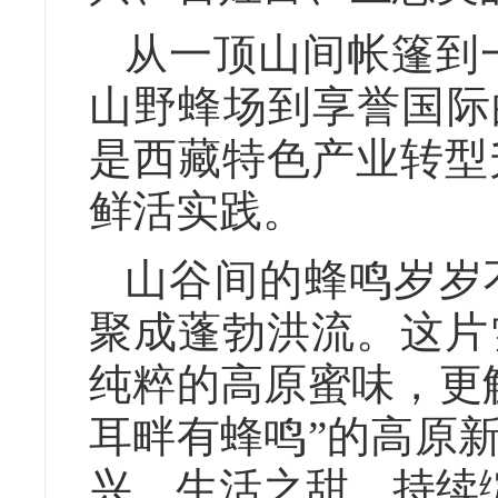
从一顶山间帐篷到
山野蜂场到享誉国际
是西藏特色产业转型
鲜活实践。
山谷间的蜂鸣岁岁
聚成蓬勃洪流。这片
纯粹的高原蜜味，更
耳畔有蜂鸣”的高原
兴、生活之甜，持续