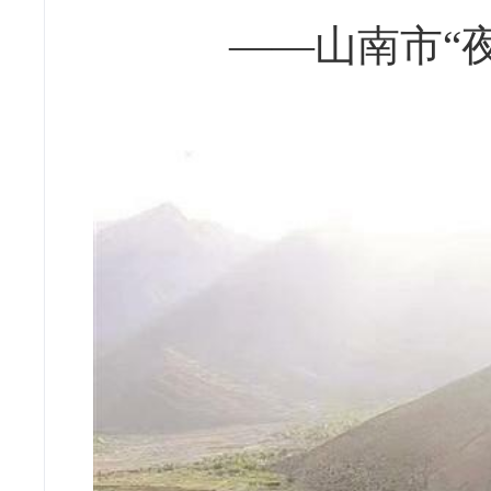
——山南市“