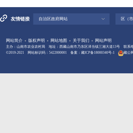
友情链接
自治区政府网站
区（
网站简介
版权声明
网站地图
关于我们
网站声明
主办：山南市农业农村局 地址：西藏山南市乃东区泽当镇三湘大道13号 联系电话：08
©2019-2021 网站标识码：5422000001 备案：
藏ICP备18000340号-1
藏公网安