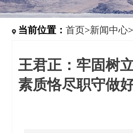
当前位置：
首页
>
新闻中心
王君正：牢固树
素质恪尽职守做