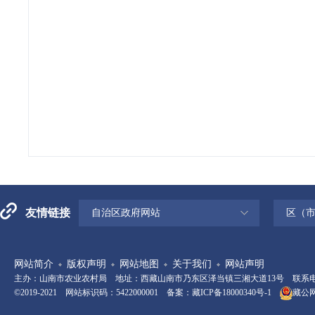
友情链接
自治区政府网站
区（
网站简介
版权声明
网站地图
关于我们
网站声明
主办：山南市农业农村局 地址：西藏山南市乃东区泽当镇三湘大道13号 联系电话：08
©2019-2021 网站标识码：5422000001 备案：
藏ICP备18000340号-1
藏公网安