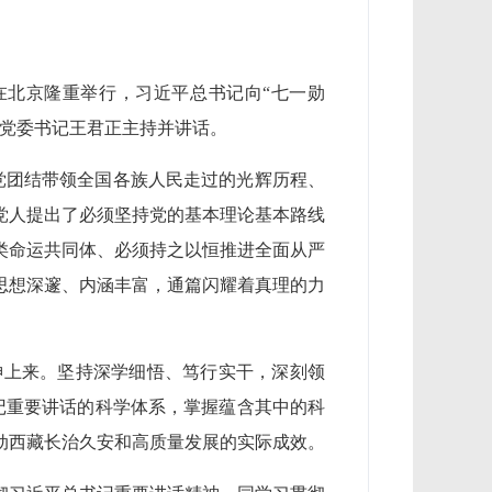
会在北京隆重举行，习近平总书记向“七一勋
区党委书记王君正主持并讲话。
党团结带领全国各族人民走过的光辉历程、
党人提出了必须坚持党的基本理论基本路线
类命运共同体、必须持之以恒推进全面从严
思想深邃、内涵丰富，通篇闪耀着真理的力
神上来。坚持深学细悟、笃行实干，深刻领
书记重要讲话的科学体系，掌握蕴含其中的科
动西藏长治久安和高质量发展的实际成效。