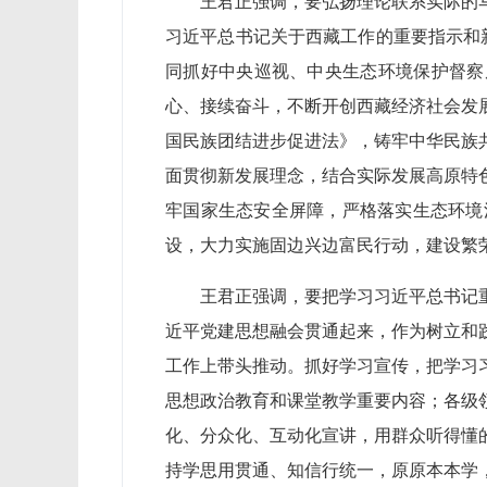
王君正强调，要弘扬理论联系实际的
习近平总书记关于西藏工作的重要指示和新
同抓好中央巡视、中央生态环境保护督察
心、接续奋斗，不断开创西藏经济社会发
国民族团结进步促进法》，铸牢中华民族
面贯彻新发展理念，结合实际发展高原特
牢国家生态安全屏障，严格落实生态环境
设，大力实施固边兴边富民行动，建设繁
王君正强调，要把学习习近平总书记
近平党建思想融会贯通起来，作为树立和
工作上带头推动。抓好学习宣传，把学习
思想政治教育和课堂教学重要内容；各级
化、分众化、互动化宣讲，用群众听得懂
持学思用贯通、知信行统一，原原本本学