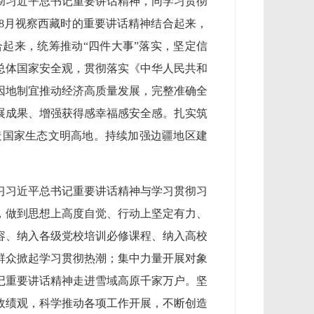
彻习近平总书记重要讲话精神，同学习贯彻
年8月视察西藏时的重要讲话精神结合起来，
起来，统筹推动“四件大事”落实，坚定信
总体国家安全观，贯彻落实《中华人民共和
因地制宜推动经济高质量发展，完整准确全
展成果、增强获得感幸福感安全感。扎实筑
造国家生态文明高地。持续加强边疆地区建
习习近平总书记重要讲话精神与学习贯彻习
，做到思想上高度自觉、行动上坚定有力、
容、纳入各级党校培训必修课程、纳入高校
群众掀起学习贯彻热潮；集中力量开展对象
记重要讲话精神走进雪域高原千家万户。坚
政绩观，科学推动各项工作开展，不断创造