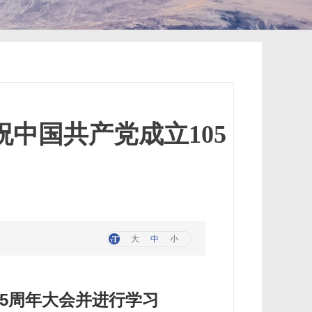
中国共产党成立105
大
中
小
5周年大会并进行学习