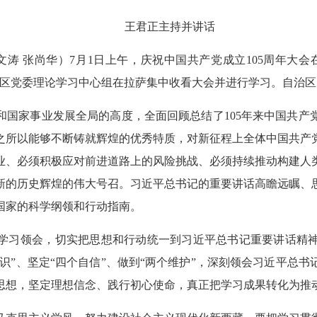
王君正主持并讲话
刘文涛 张尚华）7月1日上午，庆祝中国共产党成立105周年大
治区党委理论学习中心组在拉萨集中收看大会并进行学习。自治
和国家事业发展全局的高度，全面回顾总结了105年来中国共产
之所以能够不断铸就辉煌的优秀特质，对新征程上全体中国共产
业、必须积极应对前进道路上的风险挑战、必须持续推动构建人
新的历史辉煌的伟大号召。习近平总书记的重要讲话高瞻远瞩、
国家的科学纲领和行动指南。
学习领会，切实把思想和行动统一到习近平总书记重要讲话精
意识”、坚定“四个自信”、做到“两个维护”，深刻领会习近平总
思想，坚定理想信念、践行初心使命，真正把学习成果转化为推