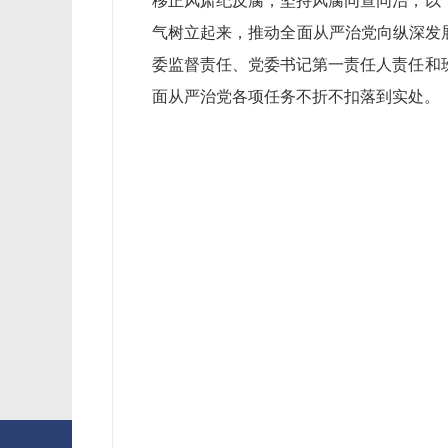
移正风肃纪反腐，坚持风腐同查同治，以
气树立起来，推动全面从严治党向纵深发展
委监督责任、党委书记第一责任人责任和
面从严治党各项任务不折不扣落到实处。