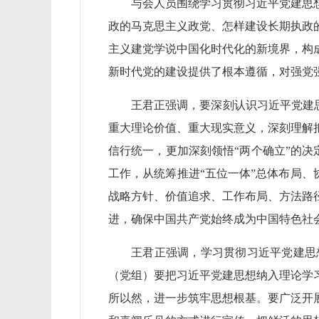
与会人员围绕学习贯彻习近平党建思
政的马克思主义政党、怎样建设长期执政
主义建党学说中国化时代化的新境界，构
新时代党的建设提供了根本遵循，对强党
王君正强调，要深刻认识习近平党建思
重大理论价值、重大现实意义，深刻理解
信行统一，更加深刻领悟“两个确立”的决
工作，从统筹推进“五位一体”总体布局、
战略方针、价值追求、工作布局、方法路
进，确保中国共产党始终成为中国特色社
王君正强调，学习贯彻习近平党建思
（党组）要把习近平党建思想纳入理论学
所以然，进一步筑牢思想根基。要广泛开