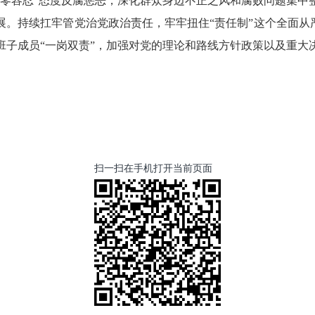
“零容忍”态度反腐惩恶，深化群众身边不正之风和腐败问题集中
。持续扛牢管党治党政治责任，牢牢扭住“责任制”这个全面从
班子成员“一岗双责”，加强对党的理论和路线方针政策以及重大
扫一扫在手机打开当前页面