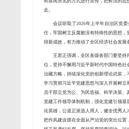
和喜闻乐见的方式进行宣传，把鲜活的思
走。
会议听取了2026年上半年自治区
任，牢固树立反腐败没有特殊性的思想，
得新成效，有力推动了全区经济社会发展
王君正强调，全区各级各部门要坚持
位，坚持不懈用习近平新时代中国特色社
治藏方略，持续深化党的创新理论武装，
学习贯彻习近平党建思想与深入开展树立
员干部立党为公、为民造福、科学决策、
党建工作领导体制机制，强化党建引领基
论英雄，公道正派选人用人，健全优秀人
把作风建设摆在全面从严治党的突出位置