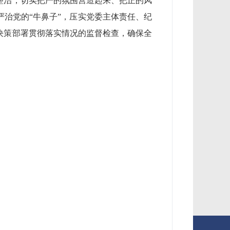
整治，切实把严的氛围营造起来、把正的风
严治党的“牛鼻子”，压实党委主体责任、纪
决策部署贯彻落实情况的监督检查，确保全