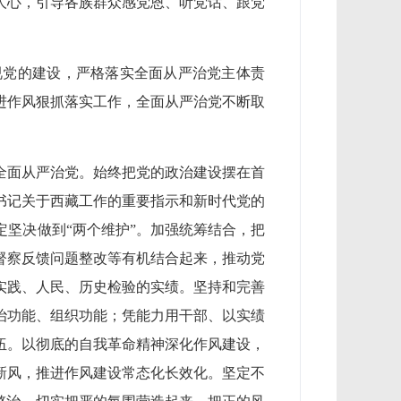
人心，引导各族群众感党恩、听党话、跟党
视党的建设，严格落实全面从严治党主体责
进作风狠抓落实工作，全面从严治党不断取
全面从严治党。始终把党的政治建设摆在首
书记关于西藏工作的重要指示和新时代党的
坚决做到“两个维护”。加强统筹结合，把
督察反馈问题整改等有机结合起来，推动党
实践、人民、历史检验的实绩。
坚持和完善
治功能、组织功能；凭能力用干部、以实绩
伍。以彻底的自我革命精神深化作风建设，
新风，推进作风建设常态化长效化。坚定不