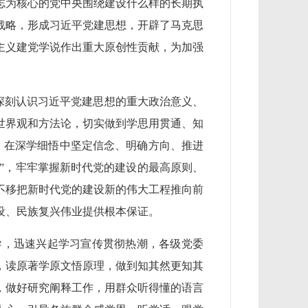
志为核心的党中央围绕建设什么样的长期执
战略，形成习近平党建思想，开辟了马克思
主义建党学说作出重大原创性贡献，为加强
。深刻认识习近平党建思想的重大政治意义、
世界观和方法论，切实做到学思用贯通、知
”。在深学细悟中坚定信念、明确方向、推进
持”，牢牢掌握新时代党的建设的最高原则、
不移把新时代党的建设新的伟大工程推向前
设、民族复兴伟业提供根本保证。
导，迅速兴起学习宣传贯彻热潮，各级党委
，读原著学原文悟原理，做到知其然更知其
，做好研究阐释工作，用群众听得懂的语言