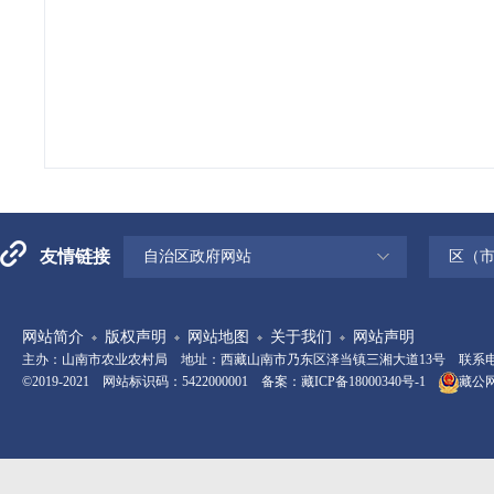
友情链接
自治区政府网站
区（
网站简介
版权声明
网站地图
关于我们
网站声明
主办：山南市农业农村局 地址：西藏山南市乃东区泽当镇三湘大道13号 联系电话：08
©2019-2021 网站标识码：5422000001 备案：
藏ICP备18000340号-1
藏公网安