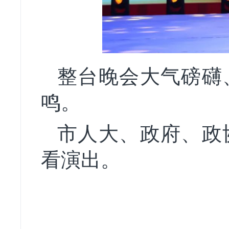
整台晚会大气磅礴
鸣。
市人大、政府、政
看演出。