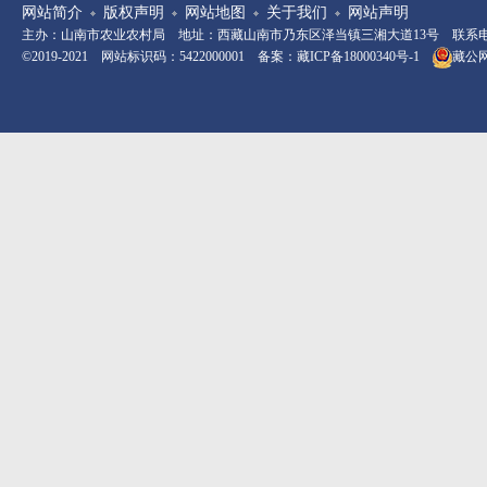
网站简介
版权声明
网站地图
关于我们
网站声明
主办：山南市农业农村局 地址：西藏山南市乃东区泽当镇三湘大道13号 联系电话：08
©2019-2021 网站标识码：5422000001 备案：
藏ICP备18000340号-1
藏公网安