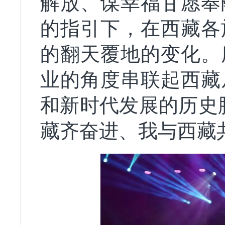
解放、谋幸福甘愿奉
的指引下，在西藏各
的翻天覆地的变化。
业的角度串联起西藏
和新时代发展的历史
藏齐奋进、我与西藏