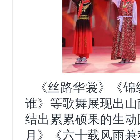
《丝路华裳》《锦
谁》等歌舞展现出山
结出累累硕果的生动
月》《六十载风雨兼