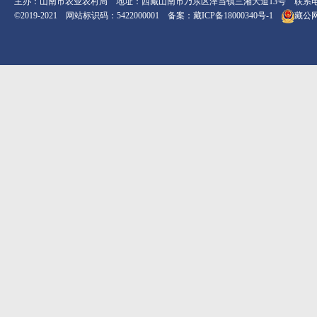
主办：山南市农业农村局 地址：西藏山南市乃东区泽当镇三湘大道13号 联系电话：08
©2019-2021 网站标识码：5422000001 备案：
藏ICP备18000340号-1
藏公网安