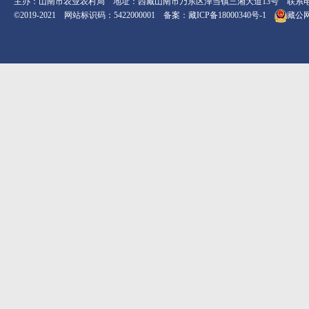
主办：山南市农业农村局 地址：西藏山南市乃东区泽当镇三湘大道13号 联系电话：08
©2019-2021 网站标识码：5422000001 备案：
藏ICP备18000340号-1
藏公网安