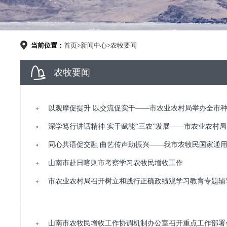
当前位置：
首页
>
新闻中心
>
农牧要闻
农牧要闻
以观摩促提升 以交流促实干——市农业农村局举办全市
深学笃行讲话精神 实干赋能“三农”发展——市农业农村
同心共语促交融 曲艺传声助振兴——我市农牧民国家通
山南市赴日喀则市考察学习农牧民增收工作
市农业农村局召开树立和践行正确政绩观学习教育专题辅
山南市农牧民增收工作协调机制办公室召开重点工作部署