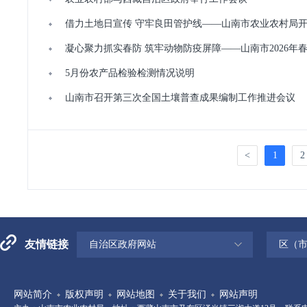
借力土地日宣传 守牢良田管护线——山南市农业农村局
凝心聚力抓实春防 筑牢动物防疫屏障——山南市2026年
5月份农产品检验检测情况说明
山南市召开第三次全国土壤普查成果编制工作推进会议
<
1
2
友情链接
自治区政府网站
区（
网站简介
版权声明
网站地图
关于我们
网站声明