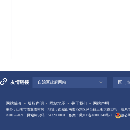
友情链接
自治区政府网站
区（
网站简介
版权声明
网站地图
关于我们
网站声明
主办：山南市农业农村局 地址：西藏山南市乃东区泽当镇三湘大道13号 联系电话：08
©2019-2021 网站标识码：5422000001 备案：
藏ICP备18000340号-1
藏公网安