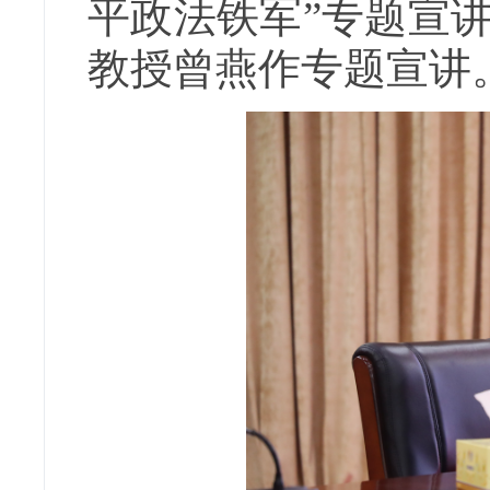
平政法铁军”专题宣
教授曾燕作专题宣讲