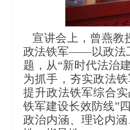
宣讲会上，曾燕教
政法铁军——以政法
题，从“新时代法治
为抓手，夯实政法铁
提升政法铁军综合实
铁军建设长效防线”
政治内涵、理论内涵