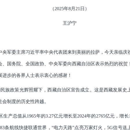
（2025年8月21日）
王沪宁
中央军委主席习近平率中央代表团来到美丽的拉萨，今天亲临庆
委会、国务院、全国政协、中央军委向西藏自治区表示热烈的祝贺
展进步的各界人士表示衷心的感谢！
党的民族政策光辉照耀下，西藏自治区宣告成立。这是西藏发展
社会制度的历史性跨越。
产总值从1965年的3.27亿元增长至2024年的2765亿元，增
，183条航线快捷联通世界，“电力天路”点亮万家灯火，5G信号