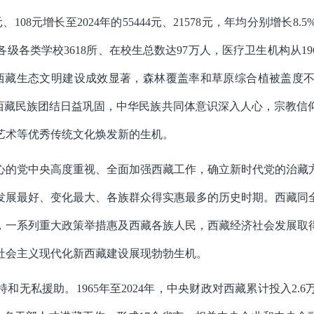
、108元增长至2024年的55444元、21578元，年均分别增长8
各类学校3618所、在校生总数达97万人，医疗卫生机构从1965年
西藏生态文明建设成效显著，森林覆盖率和草原综合植被盖度
。西藏民族团结日益巩固，中华民族共同体意识深入人心，宗教信
艺术等优秀传统文化焕发新的生机。
心的党中央高度重视、全面加强西藏工作，确立新时代党的治藏
发展最好、变化最大、各族群众得实惠最多的历史时期。西藏同
，一系列重大政策举措惠及西藏各族人民，西藏经济社会发展取
社会主义现代化新西藏建设展现勃勃生机。
和无私援助。1965年至2024年，中央财政对西藏累计投入2