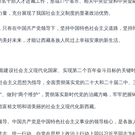
4万余名干部人才进藏工作，形成17个省市、相关中央企业和中央
力量，充分展现了我国社会主义制度的显著政治优势。
明，只有在中国共产党领导下，坚持中国特色社会主义道路，坚持
的美好未来，才能让西藏各族人民过上幸福安康的新生活。
面建设社会主义现代化国家、实现第二个百年奋斗目标的关键
社会主义思想为指导，全面贯彻落实党的二十大和二十届二中、三
信”、做到“两个维护”，贯彻落实新时代党的治藏方略，牢牢把
结富裕文明和谐美丽的社会主义现代化新西藏。
领导。中国共产党是中国特色社会主义事业的领导核心，是各族
意志、统一行动，自觉在思想上政治上行动上同以习近平同志为