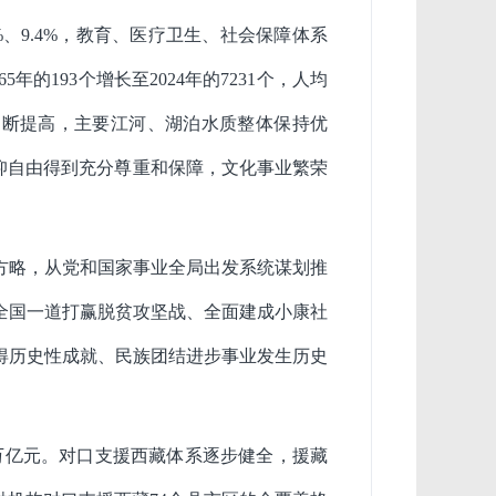
.5%、9.4%，教育、医疗卫生、社会保障体系
的193个增长至2024年的7231个，人均
不断提高，主要江河、湖泊水质整体保持优
仰自由得到充分尊重和保障，文化事业繁荣
方略，从党和国家事业全局出发系统谋划推
全国一道打赢脱贫攻坚战、全面建成小康社
得历史性成就、民族团结进步事业发生历史
.6万亿元。对口支援西藏体系逐步健全，援藏