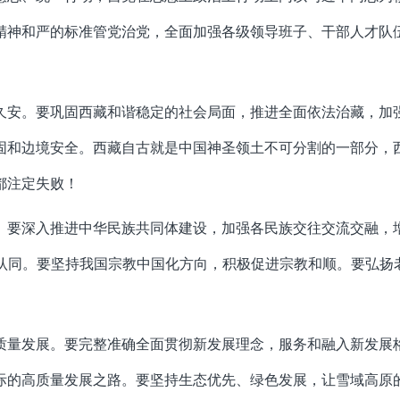
精神和严的标准管党治党，全面加强各级领导班子、干部人才队
久安。要巩固西藏和谐稳定的社会局面，推进全面依法治藏，加
固和边境安全。西藏自古就是中国神圣领土不可分割的一部分，
都注定失败！
。要深入推进中华民族共同体建设，加强各民族交往交流交融，
认同。要坚持我国宗教中国化方向，积极促进宗教和顺。要弘扬老
质量发展。要完整准确全面贯彻新发展理念，服务和融入新发展
际的高质量发展之路。要坚持生态优先、绿色发展，让雪域高原