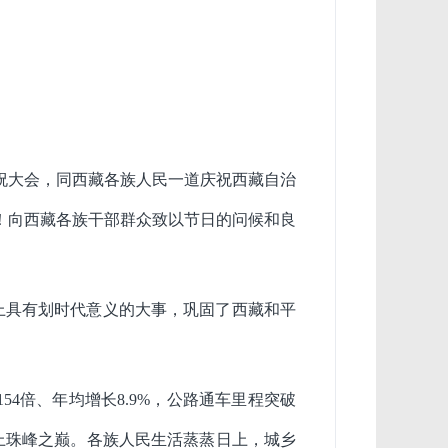
祝大会，同西藏各族人民一道庆祝西藏自治
！向西藏各族干部群众致以节日的问候和良
史上具有划时代意义的大事，巩固了西藏和平
长154倍、年均增长8.9%，公路通车里程突破
送上珠峰之巅。各族人民生活蒸蒸日上，城乡