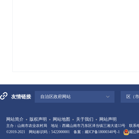
友情链接
自治区政府网站
区（
网站简介
版权声明
网站地图
关于我们
网站声明
主办：山南市农业农村局 地址：西藏山南市乃东区泽当镇三湘大道13号 联系电话：08
©2019-2021 网站标识码：5422000001 备案：
藏ICP备18000340号-1
藏公网安