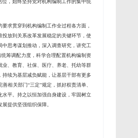
站位，始终坚持党对机构编制工作的集中统
的要求贯穿到机构编制工作全过程各方面，
准投放到关系改革发展稳定的关键环节，使
局中思考谋划推动，深入调查研究，讲究工
编统筹调配力度，科学合理配置机构编制资
就业、教育、社保、医疗、养老、托幼等群
，持续为基层减负赋能，让基层干部有更多
善相关部门“三定”规定，抓好权责清单、
化水平。持之以恒加强自身建设，牢固树立
发展提供坚强组织保障。