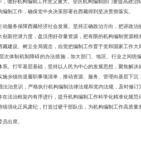
之年，做好机构编制工作意义重大。全区机构编制部门要提高政治
构编制工作，确保党中央决策部署在西藏得到坚决贯彻落实。
主动服务保障西藏经济社会发展。坚持正确政治方向，把讲政治
大创新挖潜力度，盘活用好存量资源，把有限的机构编制资源精
西藏建设。树立全局观念，自觉把编制工作置于党和国家工作大
层次体制机制障碍的办法措施，加大部门、地区、行业之间统
体系。打牢基层基础，坚持以人民为中心的发展思想，聚焦解决
实施乡镇街道履职事项清单，推动资源、服务、管理向基层下沉
强法治意识，严格执行机构编制法律法规和党内法规，及时修订完
作在法治框架内有序进行，提升机构编制工作科学化精准化规范
持续强化正风肃纪，打造过硬干部队伍，为机构编制工作高质量
委员出席。