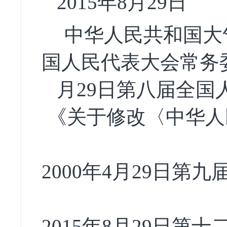
2015
年
8
月
29
日
中华人民共和国大
国人民代表大会常务
月
29
日第八届全国
《关于修改〈中华人
2000
年
4
月
29
日第九
2015
年
8
月
29
日第十