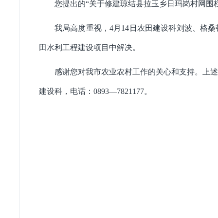
您提出的
“关于修建琼结县拉玉乡日玛岗村网围
我局高度重视，
4
月
14
日农田建设科刘波、格桑
田水利工程建设项目中解决。
感谢您对我市农业农村工作的关心和支持。上述
建设科，电话：
0893
—
7821177
。