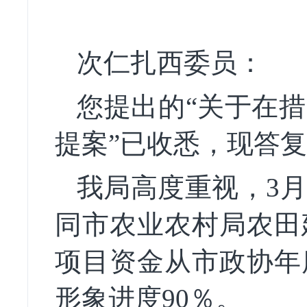
次仁扎西
委员
：
您提出的
“关于在
提案”已收悉，现答
我局高度重视，
3
同市农业农村局农田
项目资金从市政协年
形象进度
90
％
。