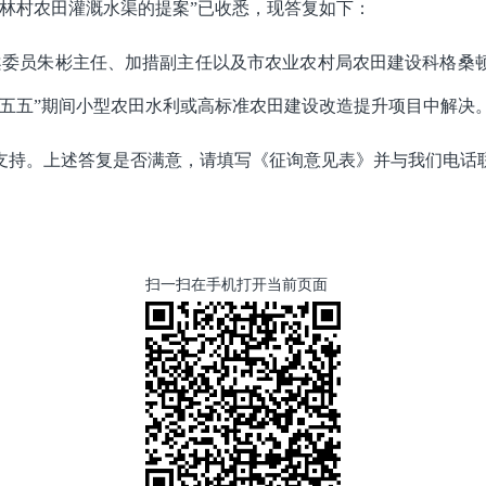
巴林村农田灌溉水渠的提案”已收悉，现答复如下：
案委员朱彬主任、加措副主任以及市农业农村局农田建设科格桑
十五五”期间小型农田水利或高标准农田建设改造提升项目中解决
支持。上述答复是否满意，请填写《征询意见表》并与我们电话
扫一扫在手机打开当前页面