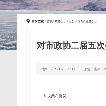
当前位置：
首页
>
政务公开
>
五公开专栏
>
服务公开
对市政协二届五次会
时间：2025-11-17 17:13:18
来源：山南市
加央桑布
委员
：