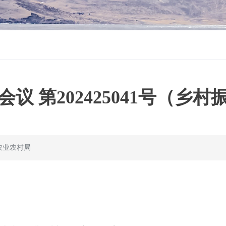
议 第202425041号（乡
农业农村局