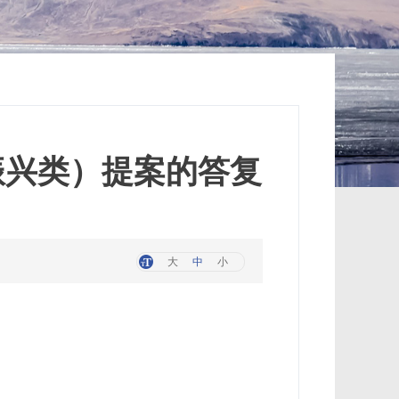
村振兴类）提案的答复
大
中
小