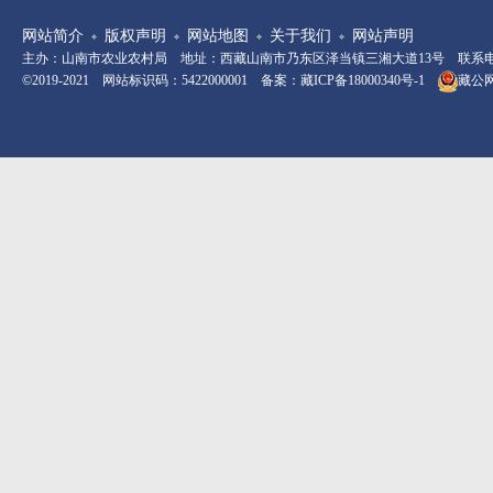
网站简介
版权声明
网站地图
关于我们
网站声明
主办：山南市农业农村局 地址：西藏山南市乃东区泽当镇三湘大道13号 联系电话：08
©2019-2021 网站标识码：5422000001 备案：
藏ICP备18000340号-1
藏公网安