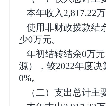
本年收入2,817.22
使用非财政拨款结余0
少0万元。
年初结转结余0万
源），较2022年度
0%。
（二）支出总计主