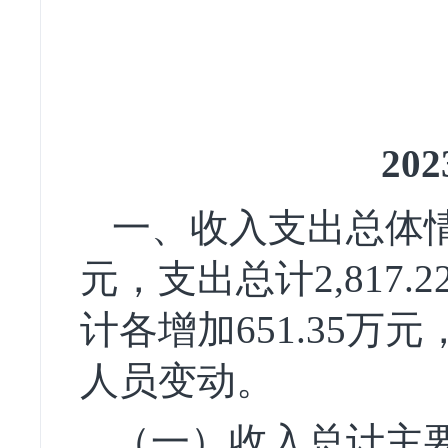
2
一、收入支出总体情况
元，支出总计2,817
计各增加651.35万
人员变动。
（一）收入总计主