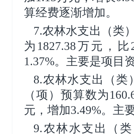
算经费逐渐增加。
7.农林水支出（类
为1827.38万元，
1.37%。主要是项目
8.农林水支出（
（项）预算数为160.6
元，增加3.49%。
9.农林水支出（