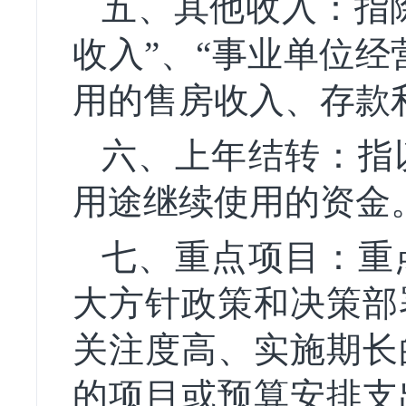
五、其他收入：指除
收入”、“事业单位
用的售房收入、存款
六、上年结转：指
用途继续使用的资金
七、重点项目：重
大方针政策和决策部
关注度高、实施期长
的项目或预算安排支