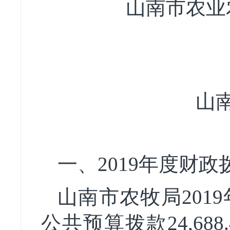
山南市农业
山
一、2019年度财
山南市农牧局2019
公共预算拨款24,688