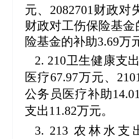
元、
2082701
财政对失
财政对工伤保险基金的
险基金的补助3.69万
2.
210
卫生健康支出6
医疗67.97万元、
210
公务员医疗补助14.0
支出11.82万元。
3.
213
农林水支出1