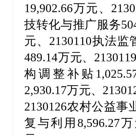
19,902.66万元、
2130
技转化与推广服务504
元、
2130110
执法监
489.14万元、
213011
构调整补贴1,025.
2,930.17万元、
21301
2130126
农村公益事业7
复与利用8,596.27