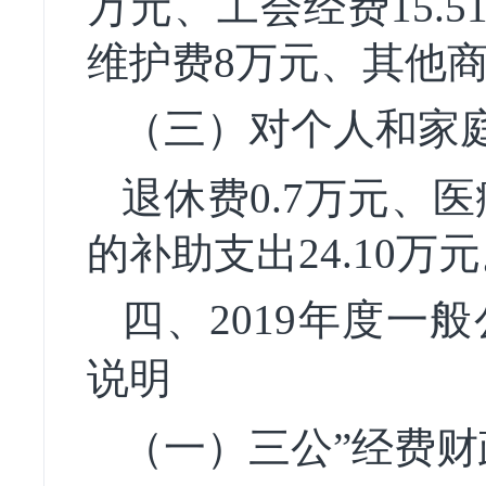
万元、工会经费15.
维护费8万元、其他商
（三）
对个人和家
退休费0.7万元、医
的补助支出24.10万
四、201
9
年
度一般
说明
（一）
三公”经费
财