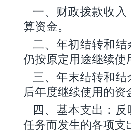
一、财政拨款
收入
算资金。
二、年初
结转
和结
仍按原定用途继续使
三、年末
结转
和结
后年度继续使用的资
四、
基本支出：
反
任务而发生的各项支