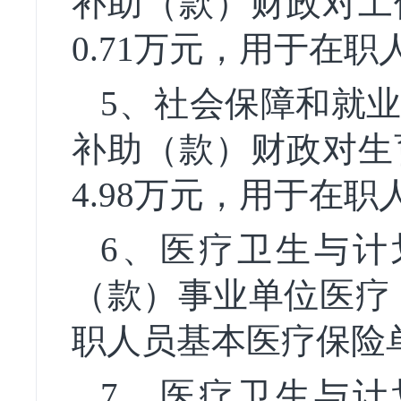
补助
（款）
财政对工
0.71万元，用于在
5、
社会保障和就
补助
（款）
财政对生
4.98万元，用于在
6
、医疗卫生
与
计
（款）事业单位医疗
职人员基本医疗保险
7
、医疗卫生
与
计