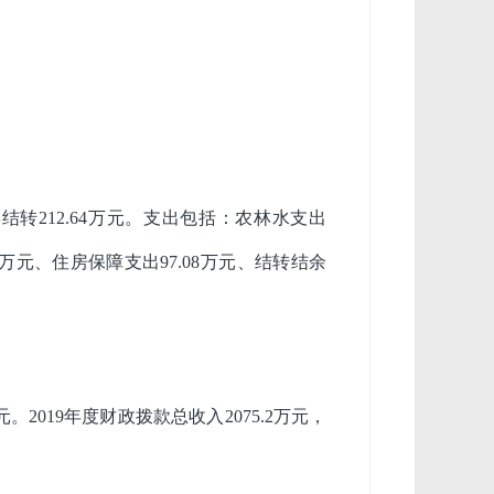
年结转212.64万元。支出包括：农林水支出
06万元、住房保障支出97.08万元、结转结余
元。2019年度财政拨款总收入2075.2万元，