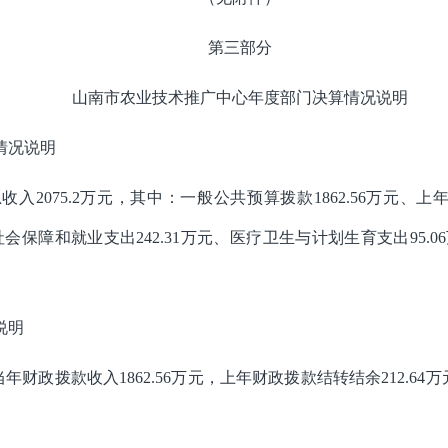
第三部分
山南市农业技术推广中心年度部门决算
情况说明
情况说明
入2075.2万元，其中：一般公共预算拨款1862.56万元、上
元、社会保障和就业支出242.31万元、医疗卫生与计划生育支出95.
说明
：当年财政拨款收入1862.56万元，上年财政拨款结转结余212.64万