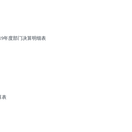
19年度部门决算明细表
算表