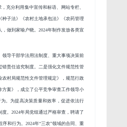
要求，充分利用集中宣传和标语、网站专栏、
《种子法》《农村土地承包法》《农药管理
人，做到家喻户晓。
2024
年制作发放各类宣
、领导干部学法用法制度、重大事项决策前
过错责任追究制度。
二是强化文件规范性管
业农村局规范性文件管理规定》，规范行政
作方案》，成立了公平竞争审查工作领导小
行为。
为提高决策质量和效率，促进依法行
制度。
2024
年局党组通过严格审查，聘请了
程序和行为。
2024
年“三农”领域的合同、重