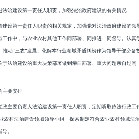
进法治建设第一责任人职责，加强法治政府建设的有关情况
治建设第一责任人职责的相关规定，加强党对法治政府建设的领
点工作中，与农业农村其他工作同部署、同推进、同督导。认真
、推动
“三农”发展、化解本行业领域矛盾纠纷作为领导干部必备
关于法治建设的重大决策部署做到亲自部署、重大问题亲自过问
的主要安排
党政主要负责人法治建设第一责任人职责，定期听取依法行政工
业农村
法治建设
领域领导小组，探索制定符合农业农村领域
法
指导。