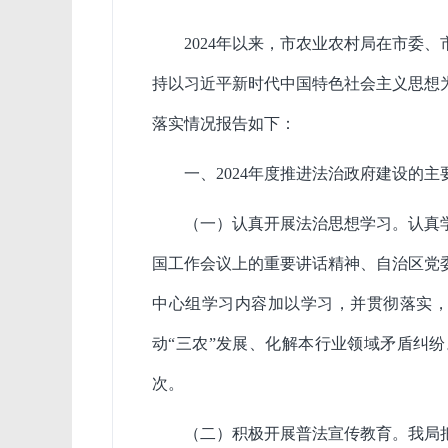
2024
年以来，市农业农村局在市委、
持以习近平新时代中国特色社会主义思想
落实情况报告如下：
一、
2024
年度推进法治政府建设的主
（一）
认真
开展法治思想学习。
认真
国工作会议上的重要讲话精神、自治区党
中心组学习内容加以学习，并贯彻落实
动
“三农”发展、化解本行业领域矛盾纠
次。
（二）积极开展普法宣传教育。
我局