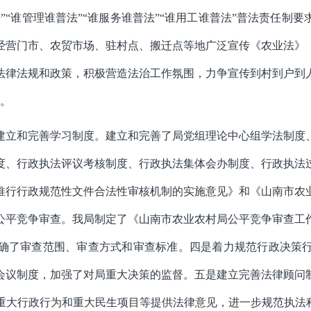
”“谁管理谁普法”“谁服务谁普法”“谁用工谁普法”普法责任制
经营门市、农贸市场、驻村点、搬迁点等地广泛宣传《农业法》
法律法规和政策，积极营造法治工作氛围，力争宣传到村到户到
。
建立和完善学习制度。
建立和完善了局党组理论中心组学法制度
度、行政执法评议考核制度、行政执法集体会办制度、行政执法
推行行政规范性文件合法性审核机制的实施意见》和《山南市农
公平竞争审查。
我局制定了《山南市农业农村局公平竞争审查工
确了审查范围、审查方式和审查标准。
四是
着力规范行政决策
会议制度，加强了对局重大决策的监督。
五是建立完善法律顾问
重大行政行为和重大民生项目等提供法律意见，进一步规范执法