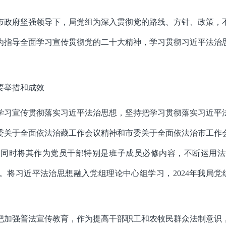
市
政府坚强领导下，
局党组
为深入贯彻党的路线、方针、政策，
为指导全面学习宣传贯彻党的二十大精神，学习贯彻习近平法治
要举措和成效
学习宣传贯彻落实习近平法治思想，坚持把学习贯彻落实习近平
委关于全面依法治藏工作会议精神和市委关于全面依法治市工作
，同时将其作为党员干部特别是班子成员必修内容，不断运用法
纷。将习近平法治思想融入党组理论中心组学习，
2024
年我局党
把加强普法宣传教育，作为提高干部职工和农牧民群众法制意识