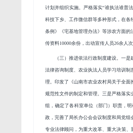
计划并组织实施。严格落实“谁执法谁普法
科技下乡、工作微信群等多种形式，在各
条例》《宅基地管理办法》等涉农方面的
传资料
10000
余份，出动宣传人员
26
余人次
（
三
）
推进依法行政制度建设。
一是
法律咨询制度、农业执法人员学习培训制
理。
印发了《山南市农业农村局关于全面
规范性文件的制定和管理。
三是
严格落实
组，确定了各科室单位（部门）职责，明
政，完善了局长办公会会议制度和局党组
专业法律顾问，为重大改革、重大决策、