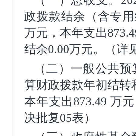
政拨款结余（含专用
万元，本年支出
873.4
结余
0.00
万元。（
详
（
二
）一般公共预
算财政拨款年初结转
本年支出
873.49
万元
决批复
05表）