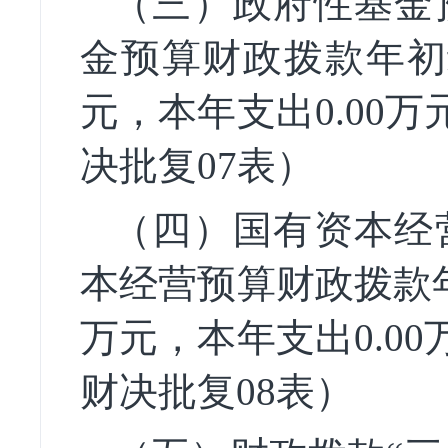
（三）政府性基金
金预算财政拨款年初
元，本年支出
0.00
万
决批复
07表）
（四）国有资本经
本经营预算财政拨款
万元，本年支出
0.00
财决批复
08表）