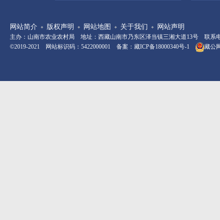
网站简介
版权声明
网站地图
关于我们
网站声明
主办：山南市农业农村局 地址：西藏山南市乃东区泽当镇三湘大道13号 联系电话：08
©2019-2021 网站标识码：5422000001 备案：
藏ICP备18000340号-1
藏公网安