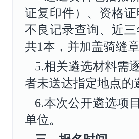
证复印件）、
资格证
不良记录查询、近三
共
1本，并加盖骑缝
5.
相关
遴选材料
需
者未送达指定地点的
6
.本次公开
遴选
项
单位。