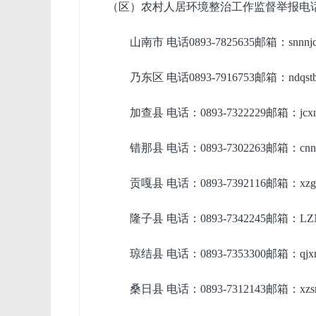
（区）农村人居环境整治工作监督举报电
山南市
电话
0893-7825635邮箱：snnnj
乃东区
电话
0893-7916753邮箱：ndqst
加查县
电话：
0893-7322229邮箱：jcx
错那县
电话：
0893-7302263邮箱：cnn
贡嘎县
电话：
0893-7392116邮箱：xzg
隆子县
电话：
0893-7342245邮箱：LZ
琼结县
电话：
0893-7353300邮箱：qjxr
桑日县
电话：
0893-7312143邮箱：xzsr