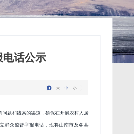
报电话公示
大
中
小
的问题和线索的渠道，确保在开展农村人居
立群众监督举报电话，现将山南市及各县