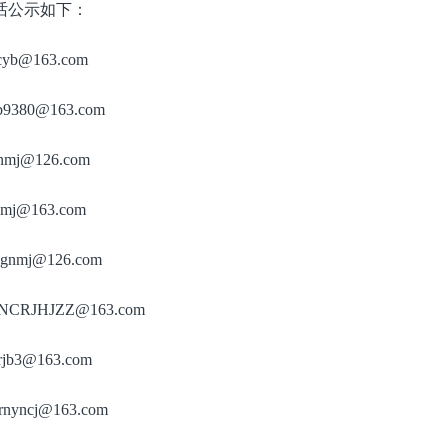
话公示如下：
cyb@163.com
b9380@163.com
nmj@126.com
mj@163.com
gnmj@126.com
NCRJHJZZ@163.com
jb3@163.com
nyncj@163.com