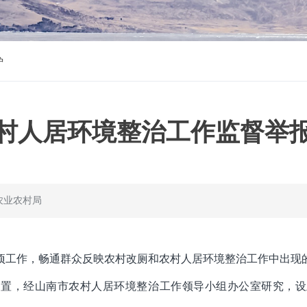
护
村人居环境整治工作监督举
农业农村局
项工作，畅通群众反映农村改厕和农村人居环境整治工作中出现
处置，经山南市农村人居环境整治工作领导小组办公室研究，设