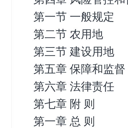
第一节 一般规定
第二节 农用地
第三节 建设用地
第五章 保障和监督
第六章 法律责任
第七章 附 则
第一章 总 则