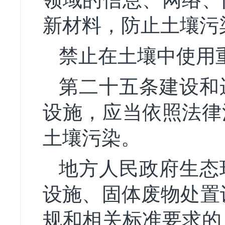
新材料，防止土壤污
禁止在土壤中使用
第二十五条建设和
设施，应当依照法律
土壤污染。
地方人民政府生态
设施、固体废物处置
规和相关标准要求的