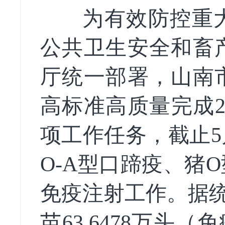
为有效防控重大
公共卫生安全和畜
厅
统一部署，山南
高标准高质量完成
项工作任务，截止
5
O-A
型口蹄疫、猪
O
免疫注射工作。
据
苗63.6478万头（