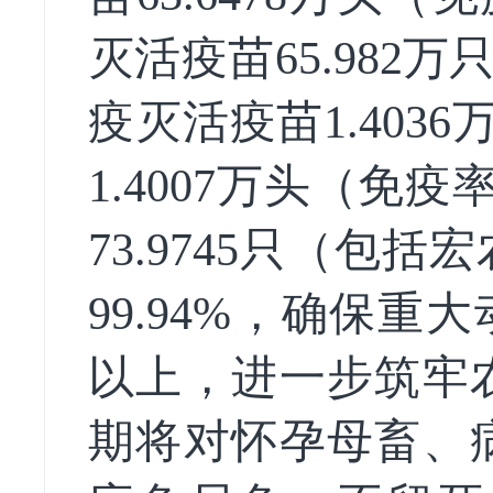
灭活疫苗65.982
疫灭活疫苗1.403
1.4007万头（免
73.9745只（包
99.94%，确保
以上，进一步筑牢
期将对怀孕母畜、