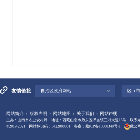
友情链接
自治区政府网站
区（
网站简介
版权声明
网站地图
关于我们
网站声明
主办：山南市农业农村局 地址：西藏山南市乃东区泽当镇三湘大道13号 联系电话：08
©2019-2021 网站标识码：5422000001 备案：
藏ICP备18000340号-1
藏公网安