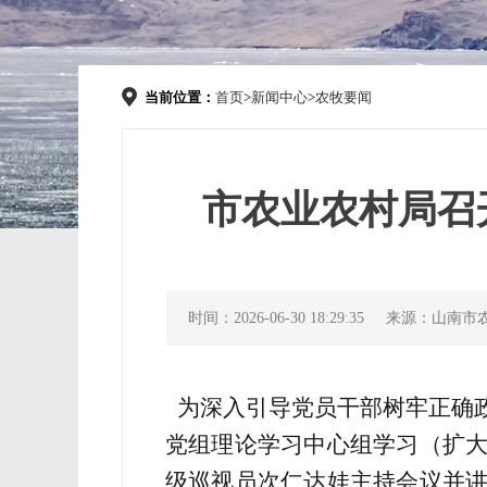
当前位置：
首页
>
新闻中心
>
农牧要闻
市农业农村局召
时间：2026-06-30 18:29:35
来源：山南市
为深入引导党员干部树牢正确
党组理论学习中心组学习（扩
级巡视员
次仁达娃主持会议并