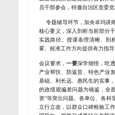
员干部参会，特邀自治区党委党
专题辅导环节，加央卓玛讲师
核心要义，深入剖析当前部分
实践路径。授课条理清晰、剖
雾、校准工作方向提供有力指导
会议要求，
一要
深学细悟，吃
产业帮扶、防返贫、特色产业
基础、利长远、惠民生的实事
的政绩观偏差问题为镜鉴，全
资”
等突出问题。各单位、各科
立行立改，以群众口碑检验工