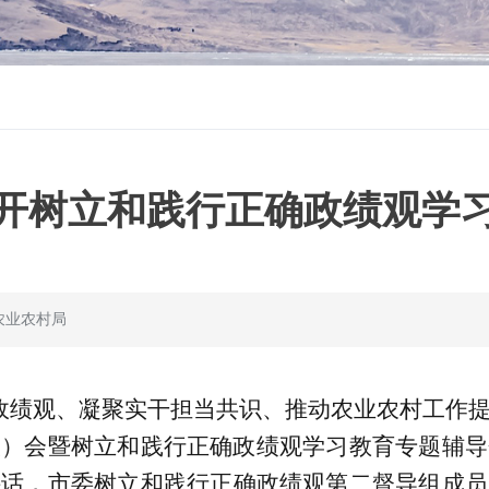
开树立和践行正确政绩观学
农业农村局
政绩观、凝聚实干担当共识、推动农业农村工作
大）会暨树立和践行正确政绩观
学习教育
专题辅导
讲话，市
委
树立和践行正确政绩观第二督导组成员