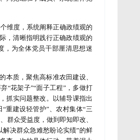
个维度，系统阐释正确政绩观的
际，清晰指明践行正确政绩观的
度，为全体党员干部厘清思想迷
”的本质，聚焦高标准农田建设、
摒弃
“花架子”“面子工程”，多做打
，抓实问题整改。以辅导课指出
田
“重建设轻管护”
、农村集体
“三
益、群众受益度，做到即知即改、
以解决群众急难愁盼论实绩”的鲜