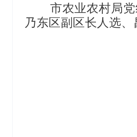
市农业农村局党组
乃东区副区长人选、