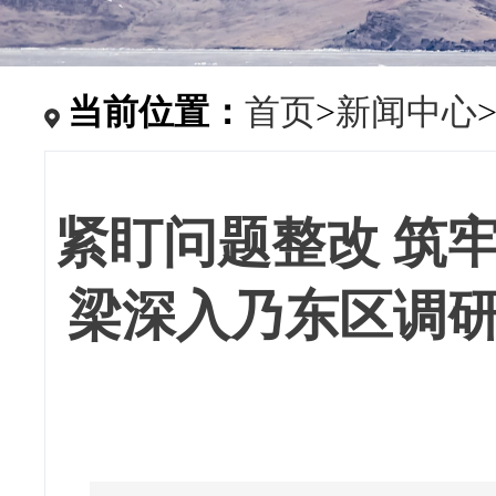
当前位置：
首页
>
新闻中心
紧盯问题整改 筑
梁深入乃东区调