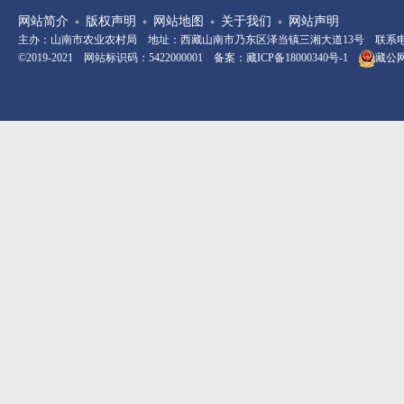
网站简介
版权声明
网站地图
关于我们
网站声明
主办：山南市农业农村局 地址：西藏山南市乃东区泽当镇三湘大道13号 联系电话：08
©2019-2021 网站标识码：5422000001 备案：
藏ICP备18000340号-1
藏公网安