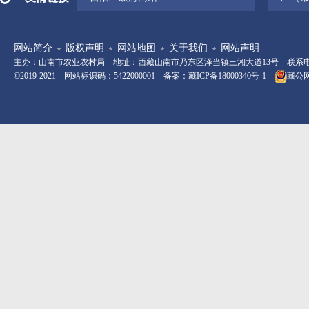
网站简介
版权声明
网站地图
关于我们
网站声明
主办：山南市农业农村局 地址：西藏山南市乃东区泽当镇三湘大道13号 联系电话：08
©2019-2021 网站标识码：5422000001 备案：
藏ICP备18000340号-1
藏公网安