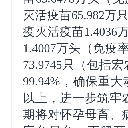
灭活疫苗65.982
疫灭活疫苗1.403
1.4007万头（免
73.9745只（包
99.94%，确保
以上，进一步筑牢
期将对怀孕母畜、