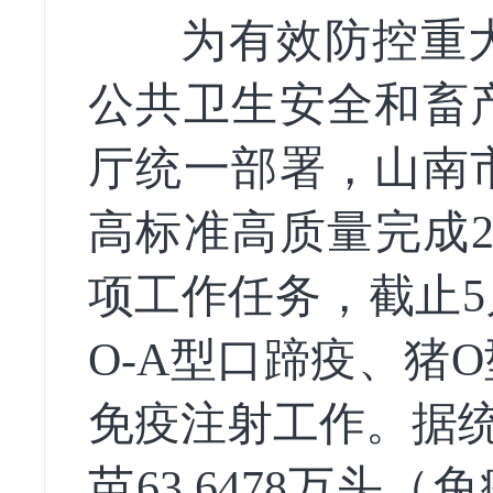
为有效防控重大
公共卫生安全和畜
厅
统一部署，山南
高标准高质量完成
项工作任务，截止
5
O-A
型口蹄疫、猪
O
免疫注射工作。
据
苗63.6478万头（