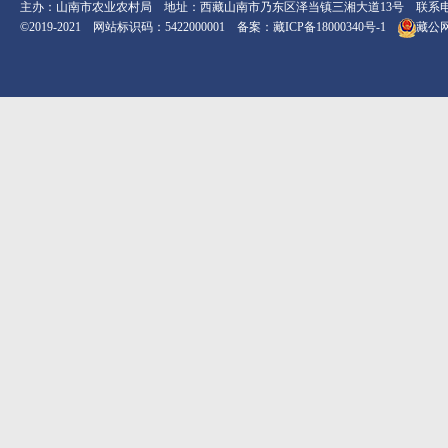
主办：山南市农业农村局 地址：西藏山南市乃东区泽当镇三湘大道13号 联系电话：08
©2019-2021 网站标识码：5422000001 备案：
藏ICP备18000340号-1
藏公网安