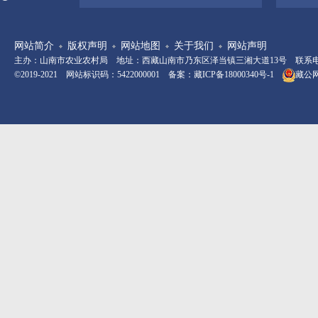
网站简介
版权声明
网站地图
关于我们
网站声明
主办：山南市农业农村局 地址：西藏山南市乃东区泽当镇三湘大道13号 联系电话：08
©2019-2021 网站标识码：5422000001 备案：
藏ICP备18000340号-1
藏公网安