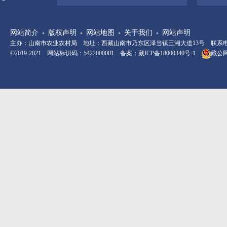
网站简介
版权声明
网站地图
关于我们
网站声明
主办：山南市农业农村局 地址：西藏山南市乃东区泽当镇三湘大道13号 联系电话：08
©2019-2021 网站标识码：5422000001 备案：
藏ICP备18000340号-1
藏公网安