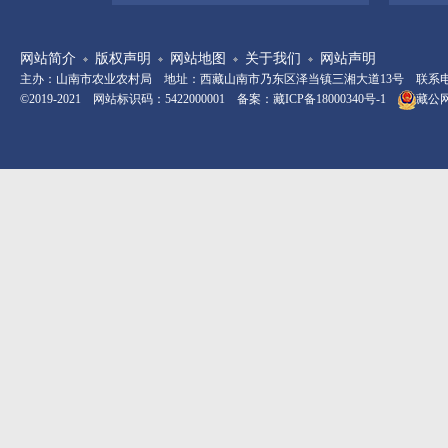
网站简介
版权声明
网站地图
关于我们
网站声明
主办：山南市农业农村局 地址：西藏山南市乃东区泽当镇三湘大道13号 联系电话：08
©2019-2021 网站标识码：5422000001 备案：
藏ICP备18000340号-1
藏公网安